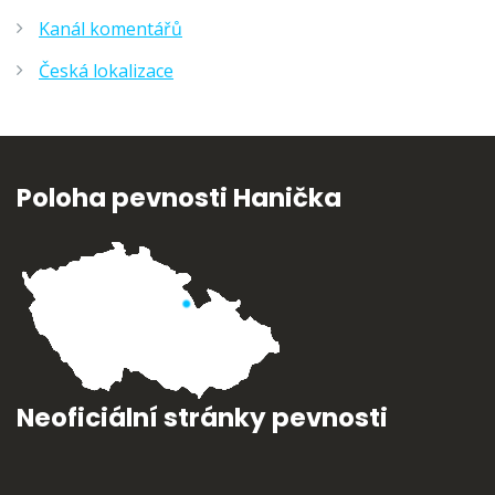
Kanál komentářů
Česká lokalizace
Poloha pevnosti Hanička
Neoficiální stránky pevnosti