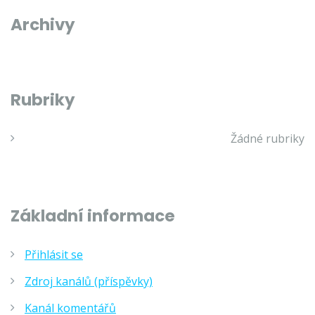
Archivy
Rubriky
Žádné rubriky
Základní informace
Přihlásit se
Zdroj kanálů (příspěvky)
Kanál komentářů